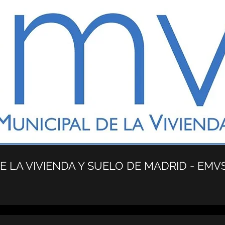
 LA VIVIENDA Y SUELO DE MADRID - EMV