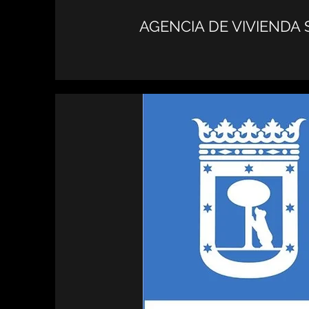
AGENCIA DE VIVIENDA 